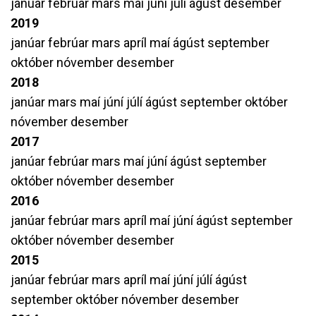
janúar
febrúar
mars
maí
júní
júlí
ágúst
desember
2019
janúar
febrúar
mars
apríl
maí
ágúst
september
október
nóvember
desember
2018
janúar
mars
maí
júní
júlí
ágúst
september
október
nóvember
desember
2017
janúar
febrúar
mars
maí
júní
ágúst
september
október
nóvember
desember
2016
janúar
febrúar
mars
apríl
maí
júní
ágúst
september
október
nóvember
desember
2015
janúar
febrúar
mars
apríl
maí
júní
júlí
ágúst
september
október
nóvember
desember