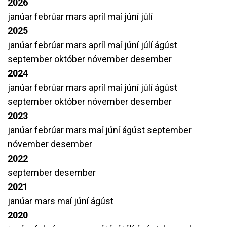
2026
janúar
febrúar
mars
apríl
maí
júní
júlí
2025
janúar
febrúar
mars
apríl
maí
júní
júlí
ágúst
september
október
nóvember
desember
2024
janúar
febrúar
mars
apríl
maí
júní
júlí
ágúst
september
október
nóvember
desember
2023
janúar
febrúar
mars
maí
júní
ágúst
september
nóvember
desember
2022
september
desember
2021
janúar
mars
maí
júní
ágúst
2020