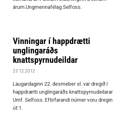
árum.Ungmennafélag Selfoss.
Vinningar í happdrætti
unglingaráðs
knattspyrnudeildar
23.12.2012
Laugardaginn 22. desmeber sl. var dregið í
happdrætti unglingaráðs knattspyrnudeilarar
Umf. Selfoss. Eftirfarandi númer voru dregin
út:1.