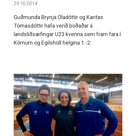
29.10.2014
Guðmunda Brynja Óladóttir og Karitas
Tómasdóttir hafa verið boðaðar á
landsliðsæfingar U23 kvenna sem fram fara í
Kórnum og Egilshöll helgina 1.-2.