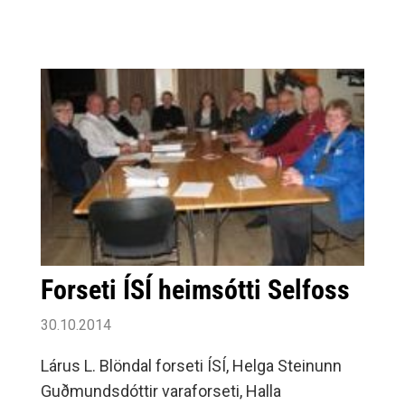
Forseti ÍSÍ heimsótti Selfoss
30.10.2014
Lárus L. Blöndal forseti ÍSÍ, Helga Steinunn
Guðmundsdóttir varaforseti, Halla