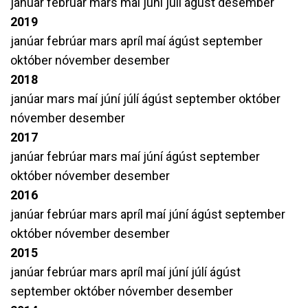
janúar
febrúar
mars
maí
júní
júlí
ágúst
desember
2019
janúar
febrúar
mars
apríl
maí
ágúst
september
október
nóvember
desember
2018
janúar
mars
maí
júní
júlí
ágúst
september
október
nóvember
desember
2017
janúar
febrúar
mars
maí
júní
ágúst
september
október
nóvember
desember
2016
janúar
febrúar
mars
apríl
maí
júní
ágúst
september
október
nóvember
desember
2015
janúar
febrúar
mars
apríl
maí
júní
júlí
ágúst
september
október
nóvember
desember