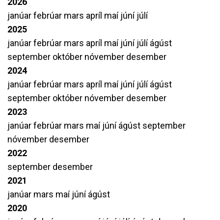
2026
janúar
febrúar
mars
apríl
maí
júní
júlí
2025
janúar
febrúar
mars
apríl
maí
júní
júlí
ágúst
september
október
nóvember
desember
2024
janúar
febrúar
mars
apríl
maí
júní
júlí
ágúst
september
október
nóvember
desember
2023
janúar
febrúar
mars
maí
júní
ágúst
september
nóvember
desember
2022
september
desember
2021
janúar
mars
maí
júní
ágúst
2020