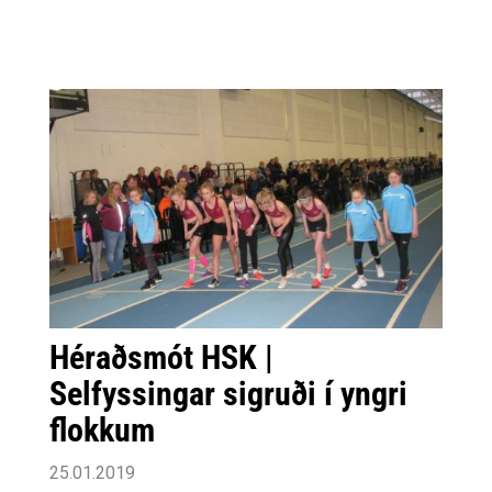
Héraðsmót HSK |
Selfyssingar sigruði í yngri
flokkum
25.01.2019