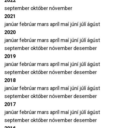
2022
september
október
nóvember
2021
janúar
febrúar
mars
apríl
maí
júní
júlí
ágúst
2020
janúar
febrúar
mars
apríl
maí
júní
júlí
ágúst
september
október
nóvember
desember
2019
janúar
febrúar
mars
apríl
maí
júní
júlí
ágúst
september
október
nóvember
desember
2018
janúar
febrúar
mars
apríl
maí
júní
júlí
ágúst
september
október
nóvember
desember
2017
janúar
febrúar
mars
apríl
maí
júní
júlí
ágúst
september
október
nóvember
desember