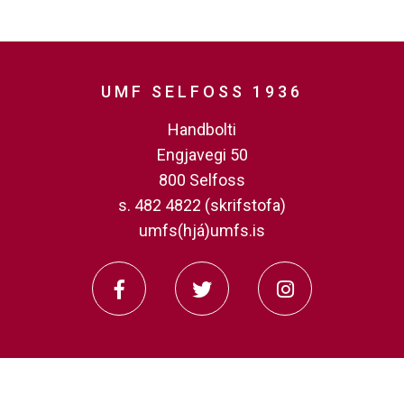
UMF SELFOSS 1936
Handbolti
Engjavegi 50
800 Selfoss
s. 482 4822 (skrifstofa)
umfs(hjá)umfs.is