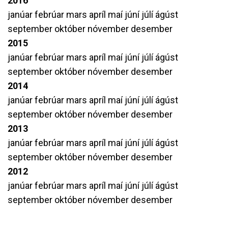
2016
janúar
febrúar
mars
apríl
maí
júní
júlí
ágúst
september
október
nóvember
desember
2015
janúar
febrúar
mars
apríl
maí
júní
júlí
ágúst
september
október
nóvember
desember
2014
janúar
febrúar
mars
apríl
maí
júní
júlí
ágúst
september
október
nóvember
desember
2013
janúar
febrúar
mars
apríl
maí
júní
júlí
ágúst
september
október
nóvember
desember
2012
janúar
febrúar
mars
apríl
maí
júní
júlí
ágúst
september
október
nóvember
desember