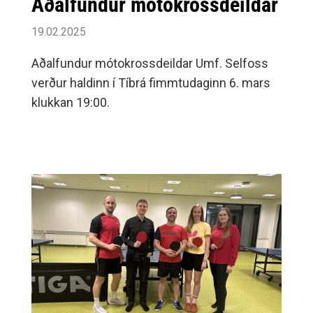
Aðalfundur mótokrossdeildar
19.02.2025
Aðalfundur mótokrossdeildar Umf. Selfoss
verður haldinn í Tíbrá fimmtudaginn 6. mars
klukkan 19:00.