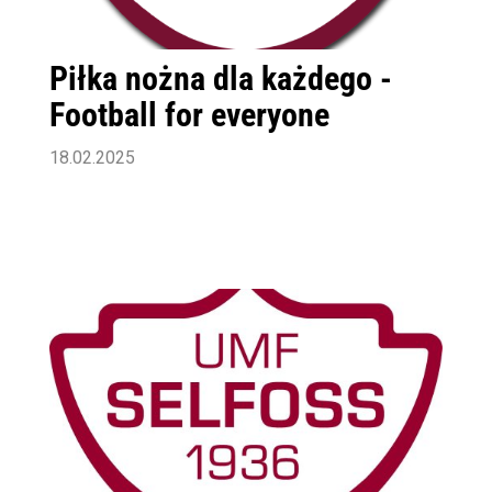
Piłka nożna dla każdego -
Football for everyone
18.02.2025