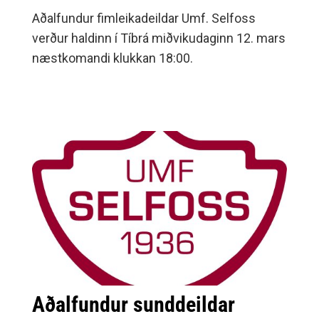
Aðalfundur fimleikadeildar Umf. Selfoss
verður haldinn í Tíbrá miðvikudaginn 12. mars
næstkomandi klukkan 18:00.
Aðalfundur sunddeildar