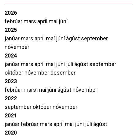
2026
febrúar
mars
apríl
maí
júní
2025
janúar
mars
apríl
maí
júní
ágúst
september
nóvember
2024
janúar
mars
apríl
maí
júní
júlí
ágúst
september
október
nóvember
desember
2023
febrúar
mars
maí
júní
ágúst
nóvember
2022
september
október
nóvember
2021
janúar
febrúar
mars
apríl
maí
júní
júlí
ágúst
2020