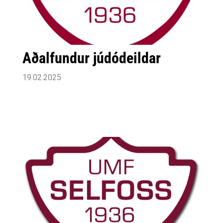
Aðalfundur júdódeildar
19.02.2025