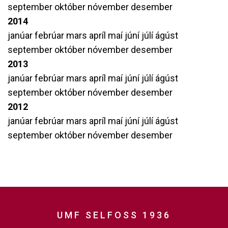
september
október
nóvember
desember
2014
janúar
febrúar
mars
apríl
maí
júní
júlí
ágúst
september
október
nóvember
desember
2013
janúar
febrúar
mars
apríl
maí
júní
júlí
ágúst
september
október
nóvember
desember
2012
janúar
febrúar
mars
apríl
maí
júní
júlí
ágúst
september
október
nóvember
desember
UMF SELFOSS 1936