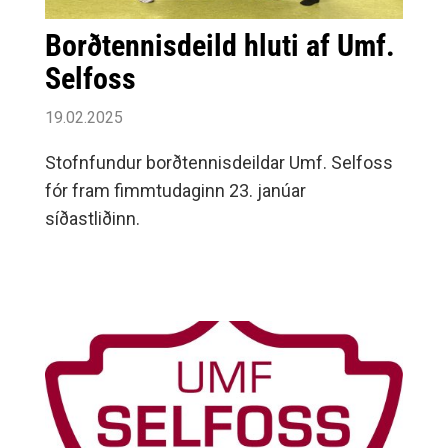
Borðtennisdeild hluti af Umf.
Selfoss
19.02.2025
Stofnfundur borðtennisdeildar Umf. Selfoss
fór fram fimmtudaginn 23. janúar
síðastliðinn.