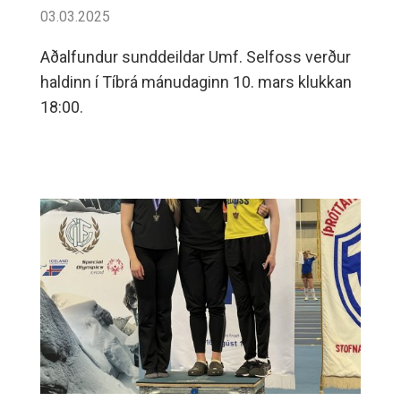
03.03.2025
Aðalfundur sunddeildar Umf. Selfoss verður
haldinn í Tíbrá mánudaginn 10. mars klukkan
18:00.