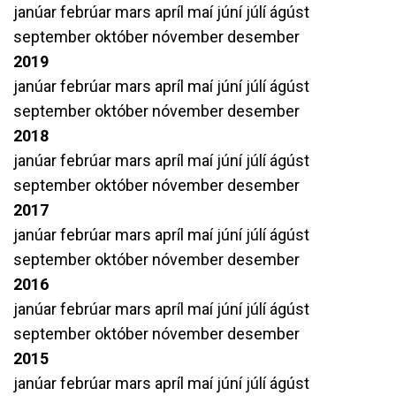
janúar
febrúar
mars
apríl
maí
júní
júlí
ágúst
september
október
nóvember
desember
2019
janúar
febrúar
mars
apríl
maí
júní
júlí
ágúst
september
október
nóvember
desember
2018
janúar
febrúar
mars
apríl
maí
júní
júlí
ágúst
september
október
nóvember
desember
2017
janúar
febrúar
mars
apríl
maí
júní
júlí
ágúst
september
október
nóvember
desember
2016
janúar
febrúar
mars
apríl
maí
júní
júlí
ágúst
september
október
nóvember
desember
2015
janúar
febrúar
mars
apríl
maí
júní
júlí
ágúst