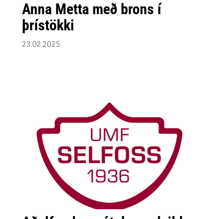
Anna Metta með brons í
þrístökki
23.02.2025