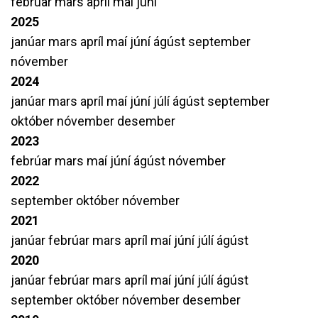
febrúar
mars
apríl
maí
júní
2025
janúar
mars
apríl
maí
júní
ágúst
september
nóvember
2024
janúar
mars
apríl
maí
júní
júlí
ágúst
september
október
nóvember
desember
2023
febrúar
mars
maí
júní
ágúst
nóvember
2022
september
október
nóvember
2021
janúar
febrúar
mars
apríl
maí
júní
júlí
ágúst
2020
janúar
febrúar
mars
apríl
maí
júní
júlí
ágúst
september
október
nóvember
desember