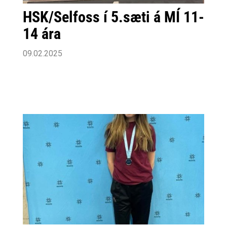
HSK/Selfoss í 5.sæti á MÍ 11-
14 ára
09.02.2025