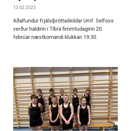
13.02.2025
Aðalfundur frjálsíþróttadeildar Umf. Selfoss
verður haldinn í Tíbrá fimmtudaginn 20.
febrúar næstkomandi klukkan 19:30.