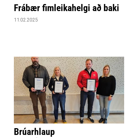
Frábær fimleikahelgi að baki
11.02.2025
Brúarhlaup