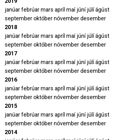
2019
janúar
febrúar
mars
apríl
maí
júní
júlí
ágúst
september
október
nóvember
desember
2018
janúar
febrúar
mars
apríl
maí
júní
júlí
ágúst
september
október
nóvember
desember
2017
janúar
febrúar
mars
apríl
maí
júní
júlí
ágúst
september
október
nóvember
desember
2016
janúar
febrúar
mars
apríl
maí
júní
júlí
ágúst
september
október
nóvember
desember
2015
janúar
febrúar
mars
apríl
maí
júní
júlí
ágúst
september
október
nóvember
desember
2014