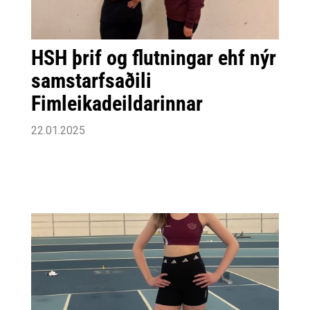
HSH þrif og flutningar ehf nýr
samstarfsaðili
Fimleikadeildarinnar
22.01.2025