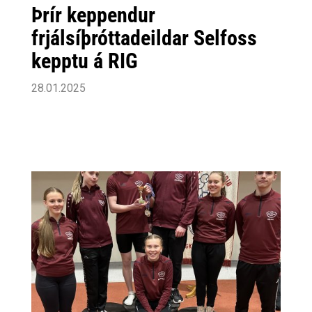
Þrír keppendur
frjálsíþróttadeildar Selfoss
kepptu á RIG
28.01.2025