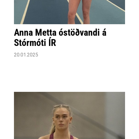
Anna Metta óstöðvandi á
Stórmóti ÍR
20.01.2025