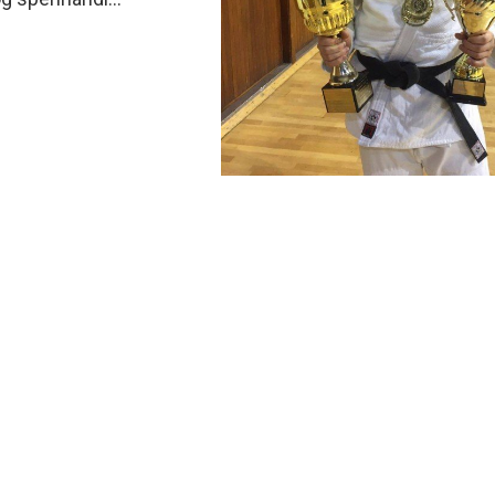
minjanefndar