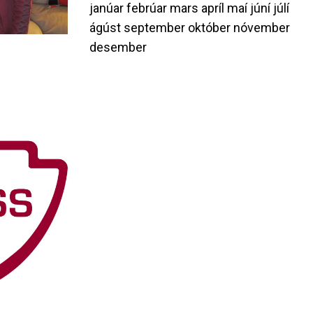
janúar
febrúar
mars
apríl
maí
júní
júlí
ágúst
september
október
nóvember
desember