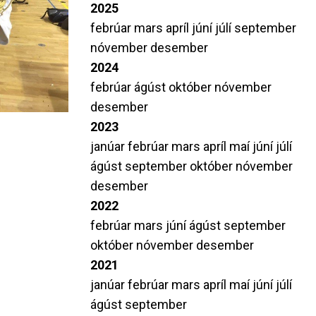
2025
febrúar
mars
apríl
júní
júlí
september
nóvember
desember
2024
febrúar
ágúst
október
nóvember
desember
2023
janúar
febrúar
mars
apríl
maí
júní
júlí
ágúst
september
október
nóvember
desember
2022
febrúar
mars
júní
ágúst
september
október
nóvember
desember
2021
janúar
febrúar
mars
apríl
maí
júní
júlí
ágúst
september