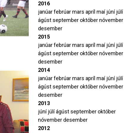
2016
janúar
febrúar
mars
apríl
maí
júní
júlí
ágúst
september
október
nóvember
desember
2015
janúar
febrúar
mars
apríl
maí
júní
júlí
ágúst
september
október
nóvember
desember
2014
janúar
febrúar
mars
apríl
maí
júní
júlí
ágúst
september
október
nóvember
desember
2013
júní
júlí
ágúst
september
október
nóvember
desember
2012