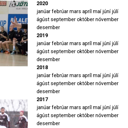
2020
janúar
febrúar
mars
apríl
maí
júní
júlí
ágúst
september
október
nóvember
desember
2019
janúar
febrúar
mars
apríl
maí
júní
júlí
ágúst
september
október
nóvember
desember
2018
janúar
febrúar
mars
apríl
maí
júní
júlí
ágúst
september
október
nóvember
desember
2017
janúar
febrúar
mars
apríl
maí
júní
júlí
ágúst
september
október
nóvember
desember