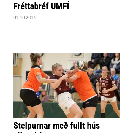
Fréttabréf UMFÍ
01.10.2019
Stelpurnar með fullt hús