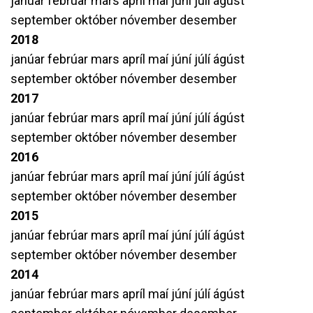
janúar
febrúar
mars
apríl
maí
júní
júlí
ágúst
september
október
nóvember
desember
2018
janúar
febrúar
mars
apríl
maí
júní
júlí
ágúst
september
október
nóvember
desember
2017
janúar
febrúar
mars
apríl
maí
júní
júlí
ágúst
september
október
nóvember
desember
2016
janúar
febrúar
mars
apríl
maí
júní
júlí
ágúst
september
október
nóvember
desember
2015
janúar
febrúar
mars
apríl
maí
júní
júlí
ágúst
september
október
nóvember
desember
2014
janúar
febrúar
mars
apríl
maí
júní
júlí
ágúst