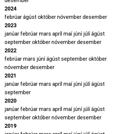
desember
2024
febrúar
ágúst
október
nóvember
desember
2023
janúar
febrúar
mars
apríl
maí
júní
júlí
ágúst
september
október
nóvember
desember
2022
febrúar
mars
júní
ágúst
september
október
nóvember
desember
2021
janúar
febrúar
mars
apríl
maí
júní
júlí
ágúst
september
2020
janúar
febrúar
mars
apríl
maí
júní
júlí
ágúst
september
október
nóvember
desember
2019