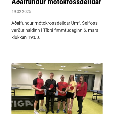
Aðalfundur mótokrossdeildar
19.02.2025
Aðalfundur mótokrossdeildar Umf. Selfoss
verður haldinn í Tíbrá fimmtudaginn 6. mars
klukkan 19:00.