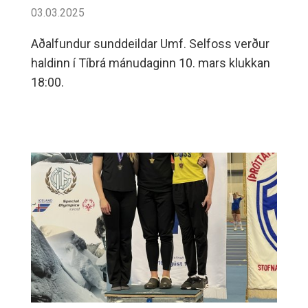
03.03.2025
Aðalfundur sunddeildar Umf. Selfoss verður
haldinn í Tíbrá mánudaginn 10. mars klukkan
18:00.