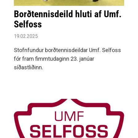
Borðtennisdeild hluti af Umf.
Selfoss
19.02.2025
Stofnfundur borðtennisdeildar Umf. Selfoss
fór fram fimmtudaginn 23. janúar
síðastliðinn.