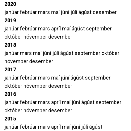
2020
janúar
febrúar
mars
maí
júní
júlí
ágúst
desember
2019
janúar
febrúar
mars
apríl
maí
ágúst
september
október
nóvember
desember
2018
janúar
mars
maí
júní
júlí
ágúst
september
október
nóvember
desember
2017
janúar
febrúar
mars
maí
júní
ágúst
september
október
nóvember
desember
2016
janúar
febrúar
mars
apríl
maí
júní
ágúst
september
október
nóvember
desember
2015
janúar
febrúar
mars
apríl
maí
júní
júlí
ágúst