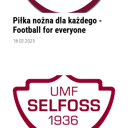
Piłka nożna dla każdego -
Football for everyone
18.02.2025