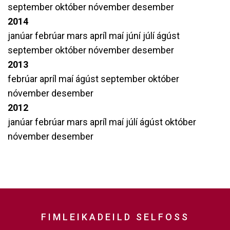
september
október
nóvember
desember
2014
janúar
febrúar
mars
apríl
maí
júní
júlí
ágúst
september
október
nóvember
desember
2013
febrúar
apríl
maí
ágúst
september
október
nóvember
desember
2012
janúar
febrúar
mars
apríl
maí
júlí
ágúst
október
nóvember
desember
FIMLEIKADEILD SELFOSS