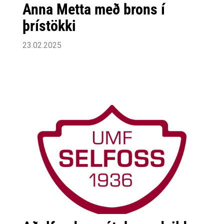
Anna Metta með brons í
þrístökki
23.02.2025