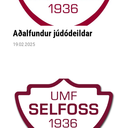
Aðalfundur júdódeildar
19.02.2025