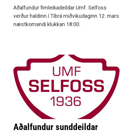
Aðalfundur fimleikadeildar Umf. Selfoss
verður haldinn í Tíbrá miðvikudaginn 12. mars
næstkomandi klukkan 18:00.
Aðalfundur sunddeildar