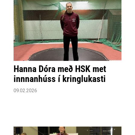
Hanna Dóra með HSK met
innnanhúss í kringlukasti
09.02.2026