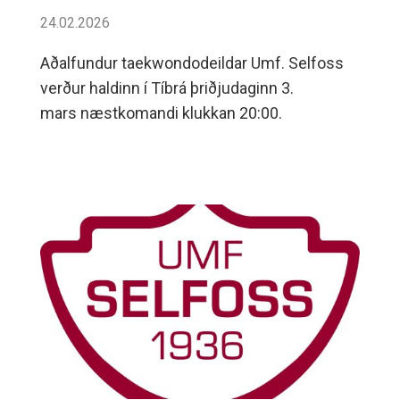
24.02.2026
Aðalfundur taekwondodeildar Umf. Selfoss
verður haldinn í Tíbrá þriðjudaginn 3.
mars næstkomandi klukkan 20:00.