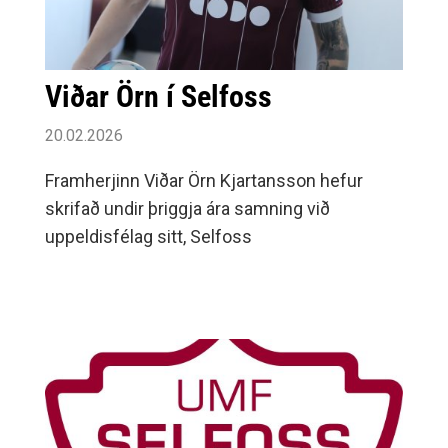
Viðar Örn í Selfoss
20.02.2026
Framherjinn Viðar Örn Kjartansson hefur
skrifað undir þriggja ára samning við
uppeldisfélag sitt, Selfoss