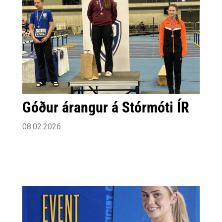
Góður árangur á Stórmóti ÍR
08.02.2026