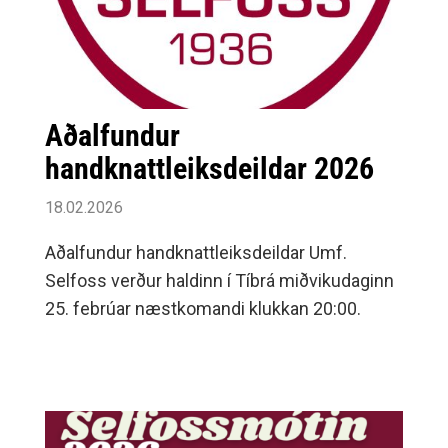
Aðalfundur
handknattleiksdeildar 2026
18.02.2026
Aðalfundur handknattleiksdeildar Umf.
Selfoss verður haldinn í Tíbrá miðvikudaginn
25. febrúar næstkomandi klukkan 20:00.