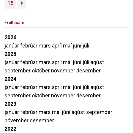
15
Fréttasafn
2026
janúar
febrúar
mars
apríl
maí
júní
júlí
2025
janúar
febrúar
mars
apríl
maí
júní
júlí
ágúst
september
október
nóvember
desember
2024
janúar
febrúar
mars
apríl
maí
júní
júlí
ágúst
september
október
nóvember
desember
2023
janúar
febrúar
mars
maí
júní
ágúst
september
nóvember
desember
2022