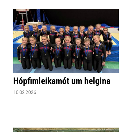
Hópfimleikamót um helgina
10.02.2026