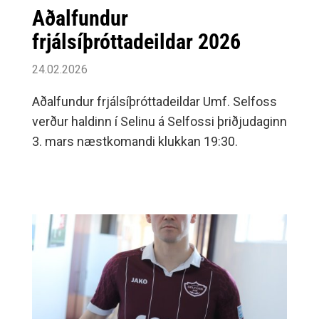
Aðalfundur
frjálsíþróttadeildar 2026
24.02.2026
Aðalfundur frjálsíþróttadeildar Umf. Selfoss
verður haldinn í Selinu á Selfossi þriðjudaginn
3. mars næstkomandi klukkan 19:30.