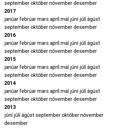
september
október
nóvember
desember
2017
janúar
febrúar
mars
apríl
maí
júní
júlí
ágúst
september
október
nóvember
desember
2016
janúar
febrúar
mars
apríl
maí
júní
júlí
ágúst
september
október
nóvember
desember
2015
janúar
febrúar
mars
apríl
maí
júní
júlí
ágúst
september
október
nóvember
desember
2014
janúar
febrúar
mars
apríl
maí
júní
júlí
ágúst
september
október
nóvember
desember
2013
júní
júlí
ágúst
september
október
nóvember
desember