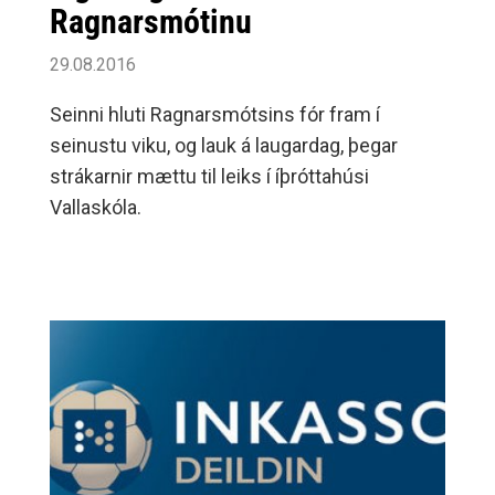
Ragnarsmótinu
29.08.2016
Seinni hluti Ragnarsmótsins fór fram í
seinustu viku, og lauk á laugardag, þegar
strákarnir mættu til leiks í íþróttahúsi
Vallaskóla.