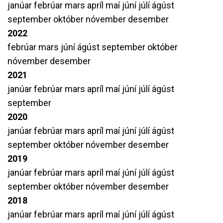
janúar
febrúar
mars
apríl
maí
júní
júlí
ágúst
september
október
nóvember
desember
2022
febrúar
mars
júní
ágúst
september
október
nóvember
desember
2021
janúar
febrúar
mars
apríl
maí
júní
júlí
ágúst
september
2020
janúar
febrúar
mars
apríl
maí
júní
júlí
ágúst
september
október
nóvember
desember
2019
janúar
febrúar
mars
apríl
maí
júní
júlí
ágúst
september
október
nóvember
desember
2018
janúar
febrúar
mars
apríl
maí
júní
júlí
ágúst