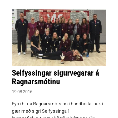
Selfyssingar sigurvegarar á
Ragnarsmótinu
19.08.2016
Fyrri hluta Ragnarsmótsins í handbolta lauk í
gær með sigri Selfyssinga í