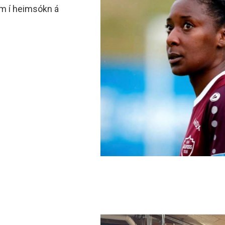
kom í heimsókn á