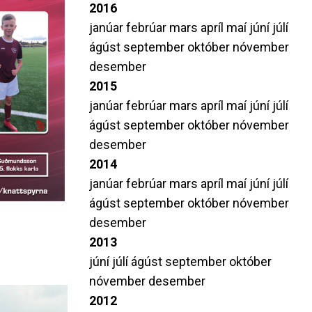
2016
janúar
febrúar
mars
apríl
maí
júní
júlí
ágúst
september
október
nóvember
desember
2015
janúar
febrúar
mars
apríl
maí
júní
júlí
ágúst
september
október
nóvember
desember
2014
janúar
febrúar
mars
apríl
maí
júní
júlí
ágúst
september
október
nóvember
desember
2013
júní
júlí
ágúst
september
október
nóvember
desember
2012