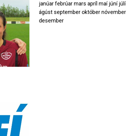
janúar
febrúar
mars
apríl
maí
júní
júlí
ágúst
september
október
nóvember
desember