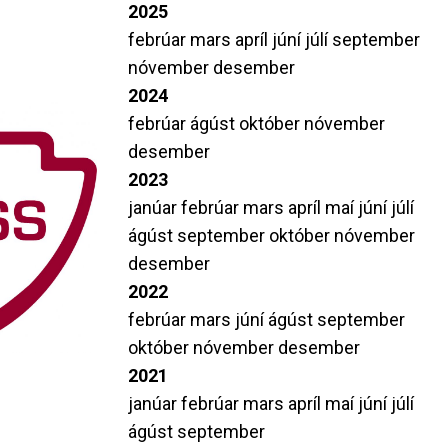
2025
febrúar
mars
apríl
júní
júlí
september
nóvember
desember
2024
febrúar
ágúst
október
nóvember
desember
2023
janúar
febrúar
mars
apríl
maí
júní
júlí
ágúst
september
október
nóvember
desember
2022
febrúar
mars
júní
ágúst
september
október
nóvember
desember
2021
janúar
febrúar
mars
apríl
maí
júní
júlí
ágúst
september