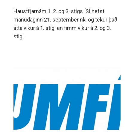
Haustfjarnám 1. 2. og 3. stigs ÍSÍ hefst
mánudaginn 21. september nk. og tekur það
átta vikur á 1. stigi en fimm vikur á 2. og 3.
stigi.