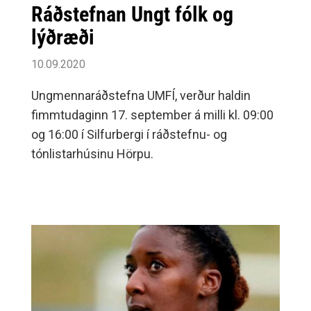
Ráðstefnan Ungt fólk og
lýðræði
10.09.2020
Ungmennaráðstefna UMFÍ, verður haldin
fimmtudaginn 17. september á milli kl. 09:00
og 16:00 í Silfurbergi í ráðstefnu- og
tónlistarhúsinu Hörpu.