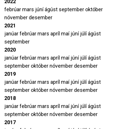
2022
febrúar
mars
júní
ágúst
september
október
nóvember
desember
2021
janúar
febrúar
mars
apríl
maí
júní
júlí
ágúst
september
2020
janúar
febrúar
mars
apríl
maí
júní
júlí
ágúst
september
október
nóvember
desember
2019
janúar
febrúar
mars
apríl
maí
júní
júlí
ágúst
september
október
nóvember
desember
2018
janúar
febrúar
mars
apríl
maí
júní
júlí
ágúst
september
október
nóvember
desember
2017