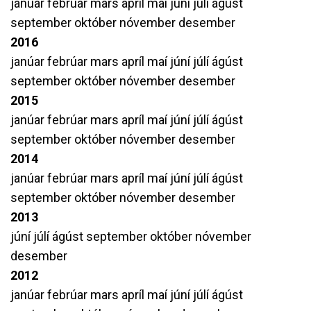
janúar
febrúar
mars
apríl
maí
júní
júlí
ágúst
september
október
nóvember
desember
2016
janúar
febrúar
mars
apríl
maí
júní
júlí
ágúst
september
október
nóvember
desember
2015
janúar
febrúar
mars
apríl
maí
júní
júlí
ágúst
september
október
nóvember
desember
2014
janúar
febrúar
mars
apríl
maí
júní
júlí
ágúst
september
október
nóvember
desember
2013
júní
júlí
ágúst
september
október
nóvember
desember
2012
janúar
febrúar
mars
apríl
maí
júní
júlí
ágúst