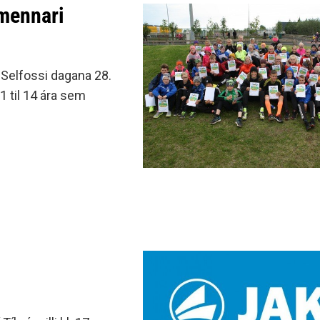
lmennari
á Selfossi dagana 28.
 11 til 14 ára sem