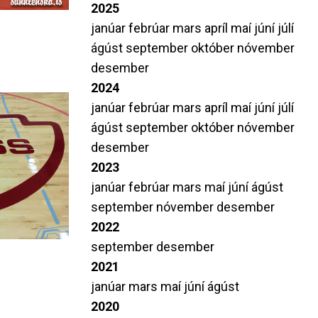
2025
janúar
febrúar
mars
apríl
maí
júní
júlí
ágúst
september
október
nóvember
desember
2024
janúar
febrúar
mars
apríl
maí
júní
júlí
ágúst
september
október
nóvember
desember
2023
janúar
febrúar
mars
maí
júní
ágúst
september
nóvember
desember
2022
september
desember
2021
janúar
mars
maí
júní
ágúst
2020