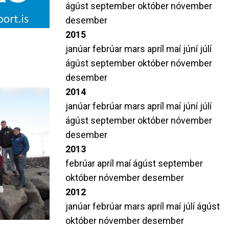
ágúst
september
október
nóvember
desember
2015
janúar
febrúar
mars
apríl
maí
júní
júlí
ágúst
september
október
nóvember
desember
2014
janúar
febrúar
mars
apríl
maí
júní
júlí
ágúst
september
október
nóvember
desember
2013
febrúar
apríl
maí
ágúst
september
október
nóvember
desember
2012
janúar
febrúar
mars
apríl
maí
júlí
ágúst
október
nóvember
desember