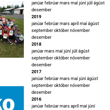
janúar
febrúar
mars
maí
júní
júlí
ágúst
desember
2019
janúar
febrúar
mars
apríl
maí
ágúst
september
október
nóvember
desember
2018
janúar
mars
maí
júní
júlí
ágúst
september
október
nóvember
desember
2017
janúar
febrúar
mars
maí
júní
ágúst
september
október
nóvember
desember
2016
janúar
febrúar
mars
apríl
maí
júní