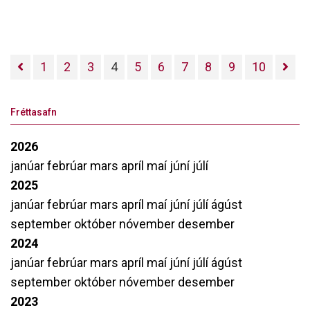
1
2
3
4
5
6
7
8
9
10
Fréttasafn
2026
janúar
febrúar
mars
apríl
maí
júní
júlí
2025
janúar
febrúar
mars
apríl
maí
júní
júlí
ágúst
september
október
nóvember
desember
2024
janúar
febrúar
mars
apríl
maí
júní
júlí
ágúst
september
október
nóvember
desember
2023