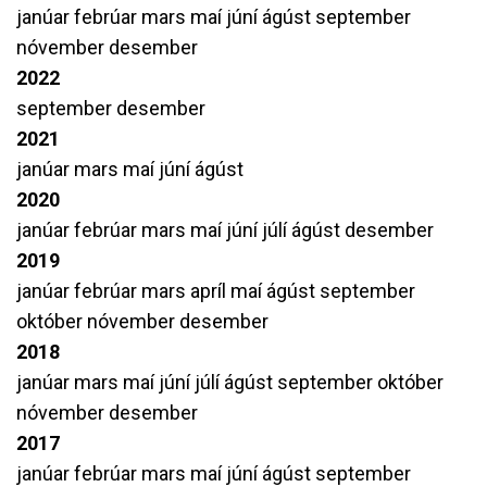
janúar
febrúar
mars
maí
júní
ágúst
september
nóvember
desember
2022
september
desember
2021
janúar
mars
maí
júní
ágúst
2020
janúar
febrúar
mars
maí
júní
júlí
ágúst
desember
2019
janúar
febrúar
mars
apríl
maí
ágúst
september
október
nóvember
desember
2018
janúar
mars
maí
júní
júlí
ágúst
september
október
nóvember
desember
2017
janúar
febrúar
mars
maí
júní
ágúst
september