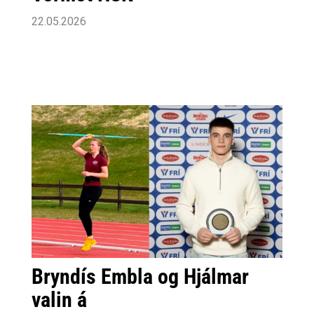
22.05.2026
Bryndís Embla og Hjálmar
valin á