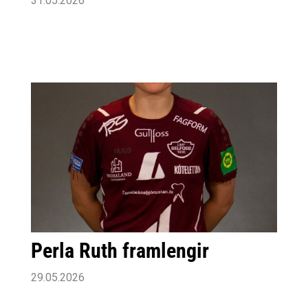
31.05.2026
Perla Ruth framlengir
29.05.2026