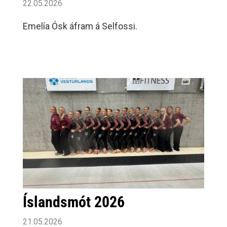
22.05.2026
Emelía Ósk áfram á Selfossi.
Íslandsmót 2026
21.05.2026