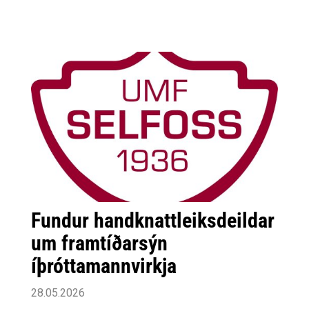
Fundur handknattleiksdeildar
um framtíðarsýn
íþróttamannvirkja
28.05.2026