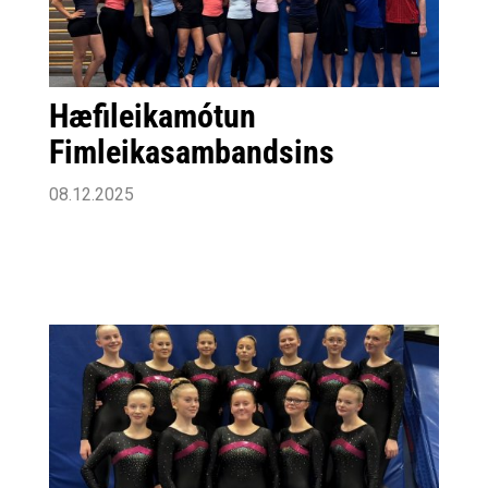
Hæfileikamótun
Fimleikasambandsins
08.12.2025