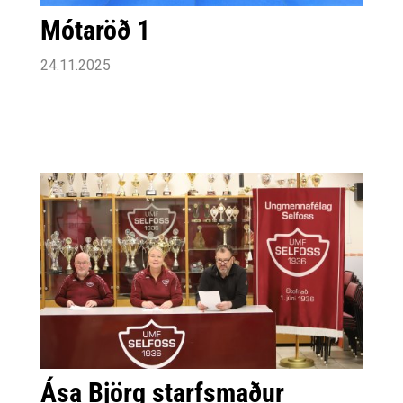
Mótaröð 1
24.11.2025
Ása Björg starfsmaður