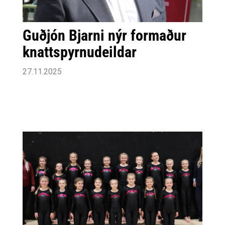
Guðjón Bjarni nýr formaður
knattspyrnudeildar
27.11.2025