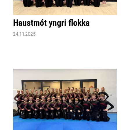
Haustmót yngri flokka
24.11.2025