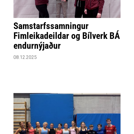
Samstarfssamningur
Fimleikadeildar og Bílverk BÁ
endurnýjaður
08.12.2025