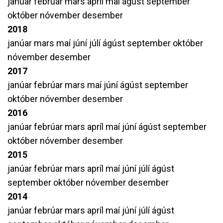
janúar
febrúar
mars
apríl
maí
ágúst
september
október
nóvember
desember
2018
janúar
mars
maí
júní
júlí
ágúst
september
október
nóvember
desember
2017
janúar
febrúar
mars
maí
júní
ágúst
september
október
nóvember
desember
2016
janúar
febrúar
mars
apríl
maí
júní
ágúst
september
október
nóvember
desember
2015
janúar
febrúar
mars
apríl
maí
júní
júlí
ágúst
september
október
nóvember
desember
2014
janúar
febrúar
mars
apríl
maí
júní
júlí
ágúst