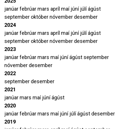
2025
janúar
febrúar
mars
apríl
maí
júní
júlí
ágúst
september
október
nóvember
desember
2024
janúar
febrúar
mars
apríl
maí
júní
júlí
ágúst
september
október
nóvember
desember
2023
janúar
febrúar
mars
maí
júní
ágúst
september
nóvember
desember
2022
september
desember
2021
janúar
mars
maí
júní
ágúst
2020
janúar
febrúar
mars
maí
júní
júlí
ágúst
desember
2019