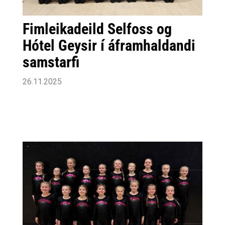
Fimleikadeild Selfoss og
Hótel Geysir í áframhaldandi
samstarfi
26.11.2025