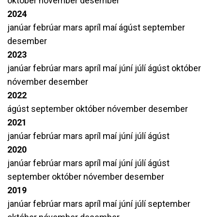
október
nóvember
desember
2024
janúar
febrúar
mars
apríl
maí
ágúst
september
desember
2023
janúar
febrúar
mars
apríl
maí
júní
júlí
ágúst
október
nóvember
desember
2022
ágúst
september
október
nóvember
desember
2021
janúar
febrúar
mars
apríl
maí
júní
júlí
ágúst
2020
janúar
febrúar
mars
apríl
maí
júní
júlí
ágúst
september
október
nóvember
desember
2019
janúar
febrúar
mars
apríl
maí
júní
júlí
september