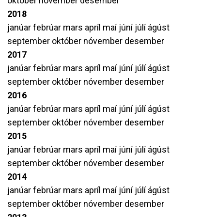
október
nóvember
desember
2018
janúar
febrúar
mars
apríl
maí
júní
júlí
ágúst
september
október
nóvember
desember
2017
janúar
febrúar
mars
apríl
maí
júní
júlí
ágúst
september
október
nóvember
desember
2016
janúar
febrúar
mars
apríl
maí
júní
júlí
ágúst
september
október
nóvember
desember
2015
janúar
febrúar
mars
apríl
maí
júní
júlí
ágúst
september
október
nóvember
desember
2014
janúar
febrúar
mars
apríl
maí
júní
júlí
ágúst
september
október
nóvember
desember