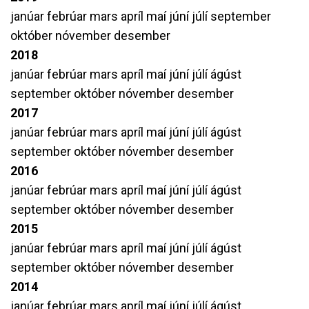
janúar
febrúar
mars
apríl
maí
júní
júlí
september
október
nóvember
desember
2018
janúar
febrúar
mars
apríl
maí
júní
júlí
ágúst
september
október
nóvember
desember
2017
janúar
febrúar
mars
apríl
maí
júní
júlí
ágúst
september
október
nóvember
desember
2016
janúar
febrúar
mars
apríl
maí
júní
júlí
ágúst
september
október
nóvember
desember
2015
janúar
febrúar
mars
apríl
maí
júní
júlí
ágúst
september
október
nóvember
desember
2014
janúar
febrúar
mars
apríl
maí
júní
júlí
ágúst