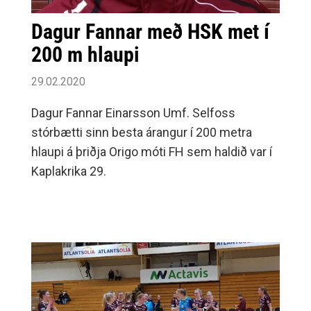
Dagur Fannar með HSK met í
200 m hlaupi
29.02.2020
Dagur Fannar Einarsson Umf. Selfoss
stórbætti sinn besta árangur í 200 metra
hlaupi á þriðja Origo móti FH sem haldið var í
Kaplakrika 29.