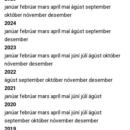
janúar
febrúar
mars
apríl
maí
ágúst
september
október
nóvember
desember
2024
janúar
febrúar
mars
apríl
maí
ágúst
september
desember
2023
janúar
febrúar
mars
apríl
maí
júní
júlí
ágúst
október
nóvember
desember
2022
ágúst
september
október
nóvember
desember
2021
janúar
febrúar
mars
apríl
maí
júní
júlí
ágúst
2020
janúar
febrúar
mars
apríl
maí
júní
júlí
ágúst
september
október
nóvember
desember
2019