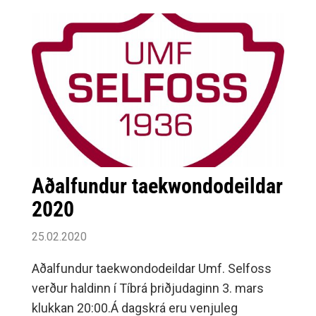
Aðalfundur taekwondodeildar
2020
25.02.2020
Aðalfundur taekwondodeildar Umf. Selfoss
verður haldinn í Tíbrá þriðjudaginn 3. mars
klukkan 20:00.Á dagskrá eru venjuleg