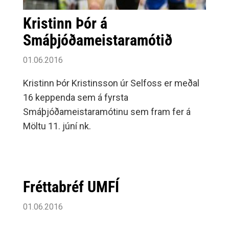
Kristinn Þór á
Smáþjóðameistaramótið
01.06.2016
Kristinn Þór Kristinsson úr Selfoss er meðal
16 keppenda sem á fyrsta
Smáþjóðameistaramótinu sem fram fer á
Möltu 11. júní nk.
Fréttabréf UMFÍ
01.06.2016