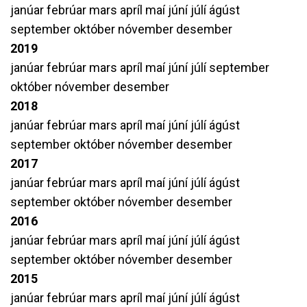
janúar
febrúar
mars
apríl
maí
júní
júlí
ágúst
september
október
nóvember
desember
2019
janúar
febrúar
mars
apríl
maí
júní
júlí
september
október
nóvember
desember
2018
janúar
febrúar
mars
apríl
maí
júní
júlí
ágúst
september
október
nóvember
desember
2017
janúar
febrúar
mars
apríl
maí
júní
júlí
ágúst
september
október
nóvember
desember
2016
janúar
febrúar
mars
apríl
maí
júní
júlí
ágúst
september
október
nóvember
desember
2015
janúar
febrúar
mars
apríl
maí
júní
júlí
ágúst