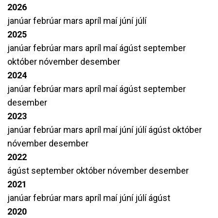
2026
janúar
febrúar
mars
apríl
maí
júní
júlí
2025
janúar
febrúar
mars
apríl
maí
ágúst
september
október
nóvember
desember
2024
janúar
febrúar
mars
apríl
maí
ágúst
september
desember
2023
janúar
febrúar
mars
apríl
maí
júní
júlí
ágúst
október
nóvember
desember
2022
ágúst
september
október
nóvember
desember
2021
janúar
febrúar
mars
apríl
maí
júní
júlí
ágúst
2020