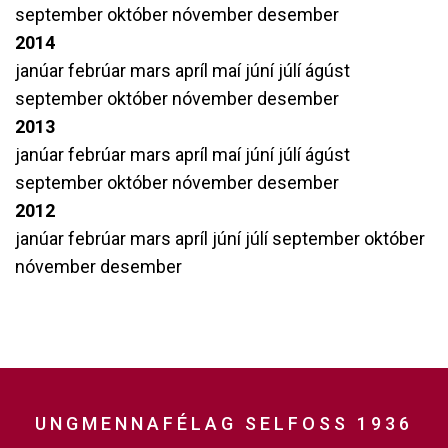
september
október
nóvember
desember
2014
janúar
febrúar
mars
apríl
maí
júní
júlí
ágúst
september
október
nóvember
desember
2013
janúar
febrúar
mars
apríl
maí
júní
júlí
ágúst
september
október
nóvember
desember
2012
janúar
febrúar
mars
apríl
júní
júlí
september
október
nóvember
desember
UNGMENNAFÉLAG SELFOSS 1936