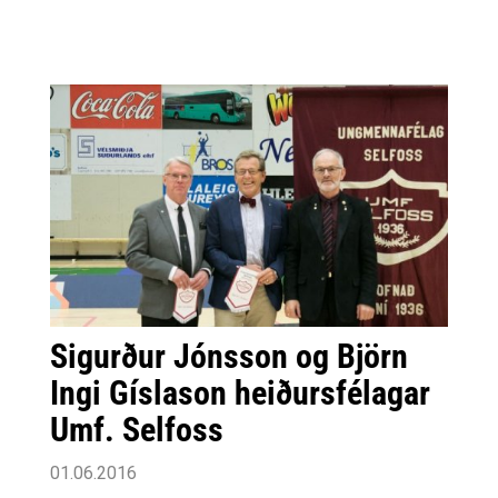
Sigurður Jónsson og Björn
Ingi Gíslason heiðursfélagar
Umf. Selfoss
01.06.2016