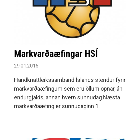
Markvarðaæfingar HSÍ
29.01.2015
Handknattleikssamband Íslands stendur fyrir
markvarðaæfingum sem eru öllum opnar, án
endurgjalds, annan hvern sunnudag.Næsta
markvarðaæfing er sunnudaginn 1.