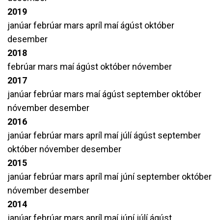
2019
janúar
febrúar
mars
apríl
maí
ágúst
október
desember
2018
febrúar
mars
maí
ágúst
október
nóvember
2017
janúar
febrúar
mars
maí
ágúst
september
október
nóvember
desember
2016
janúar
febrúar
mars
apríl
maí
júlí
ágúst
september
október
nóvember
desember
2015
janúar
febrúar
mars
apríl
maí
júní
september
október
nóvember
desember
2014
janúar
febrúar
mars
apríl
maí
júní
júlí
ágúst