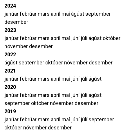
2024
janúar
febrúar
mars
apríl
maí
ágúst
september
desember
2023
janúar
febrúar
mars
apríl
maí
júní
júlí
ágúst
október
nóvember
desember
2022
ágúst
september
október
nóvember
desember
2021
janúar
febrúar
mars
apríl
maí
júní
júlí
ágúst
2020
janúar
febrúar
mars
apríl
maí
júní
júlí
ágúst
september
október
nóvember
desember
2019
janúar
febrúar
mars
apríl
maí
júní
júlí
september
október
nóvember
desember