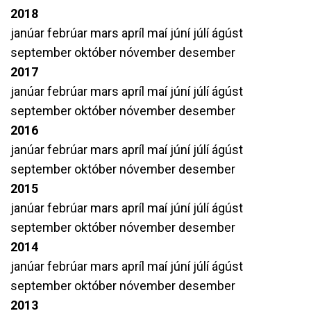
2018
janúar
febrúar
mars
apríl
maí
júní
júlí
ágúst
september
október
nóvember
desember
2017
janúar
febrúar
mars
apríl
maí
júní
júlí
ágúst
september
október
nóvember
desember
2016
janúar
febrúar
mars
apríl
maí
júní
júlí
ágúst
september
október
nóvember
desember
2015
janúar
febrúar
mars
apríl
maí
júní
júlí
ágúst
september
október
nóvember
desember
2014
janúar
febrúar
mars
apríl
maí
júní
júlí
ágúst
september
október
nóvember
desember
2013