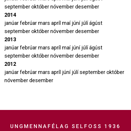
september
október
nóvember
desember
2014
janúar
febrúar
mars
apríl
maí
júní
júlí
ágúst
september
október
nóvember
desember
2013
janúar
febrúar
mars
apríl
maí
júní
júlí
ágúst
september
október
nóvember
desember
2012
janúar
febrúar
mars
apríl
júní
júlí
september
október
nóvember
desember
UNGMENNAFÉLAG SELFOSS 1936