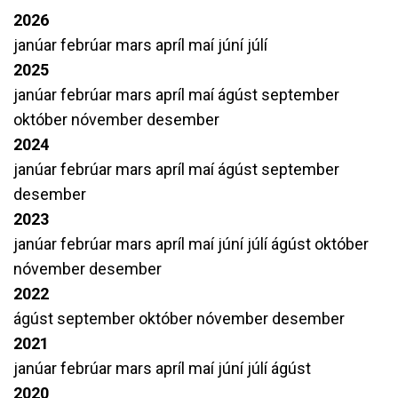
2026
janúar
febrúar
mars
apríl
maí
júní
júlí
2025
janúar
febrúar
mars
apríl
maí
ágúst
september
október
nóvember
desember
2024
janúar
febrúar
mars
apríl
maí
ágúst
september
desember
2023
janúar
febrúar
mars
apríl
maí
júní
júlí
ágúst
október
nóvember
desember
2022
ágúst
september
október
nóvember
desember
2021
janúar
febrúar
mars
apríl
maí
júní
júlí
ágúst
2020