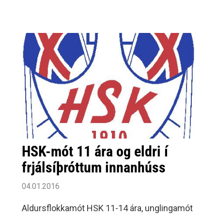
HSK-mót 11 ára og eldri í
frjálsíþróttum innanhúss
04.01.2016
Aldursflokkamót HSK 11-14 ára, unglingamót