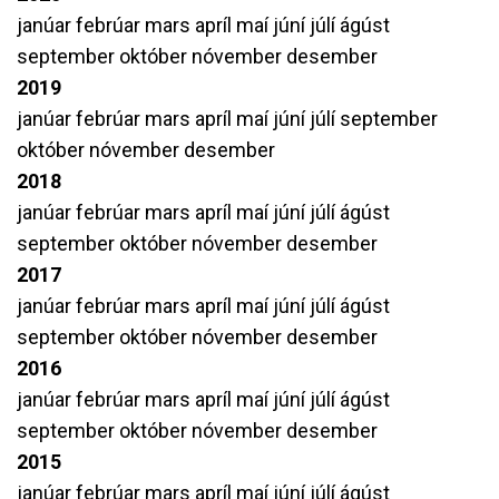
janúar
febrúar
mars
apríl
maí
júní
júlí
ágúst
september
október
nóvember
desember
2019
janúar
febrúar
mars
apríl
maí
júní
júlí
september
október
nóvember
desember
2018
janúar
febrúar
mars
apríl
maí
júní
júlí
ágúst
september
október
nóvember
desember
2017
janúar
febrúar
mars
apríl
maí
júní
júlí
ágúst
september
október
nóvember
desember
2016
janúar
febrúar
mars
apríl
maí
júní
júlí
ágúst
september
október
nóvember
desember
2015
janúar
febrúar
mars
apríl
maí
júní
júlí
ágúst