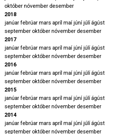
október
nóvember
desember
2018
janúar
febrúar
mars
apríl
maí
júní
júlí
ágúst
september
október
nóvember
desember
2017
janúar
febrúar
mars
apríl
maí
júní
júlí
ágúst
september
október
nóvember
desember
2016
janúar
febrúar
mars
apríl
maí
júní
júlí
ágúst
september
október
nóvember
desember
2015
janúar
febrúar
mars
apríl
maí
júní
júlí
ágúst
september
október
nóvember
desember
2014
janúar
febrúar
mars
apríl
maí
júní
júlí
ágúst
september
október
nóvember
desember