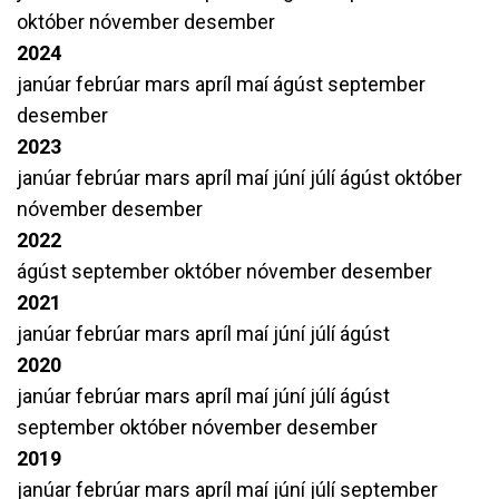
október
nóvember
desember
2024
janúar
febrúar
mars
apríl
maí
ágúst
september
desember
2023
janúar
febrúar
mars
apríl
maí
júní
júlí
ágúst
október
nóvember
desember
2022
ágúst
september
október
nóvember
desember
2021
janúar
febrúar
mars
apríl
maí
júní
júlí
ágúst
2020
janúar
febrúar
mars
apríl
maí
júní
júlí
ágúst
september
október
nóvember
desember
2019
janúar
febrúar
mars
apríl
maí
júní
júlí
september