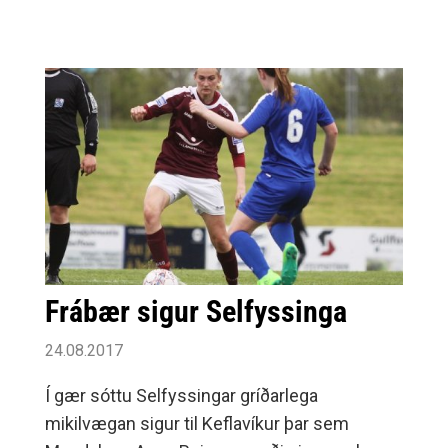
Frábær sigur Selfyssinga
24.08.2017
Í gær sóttu Selfyssingar gríðarlega
mikilvægan sigur til Keflavíkur þar sem