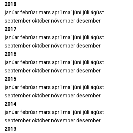
2018
janúar
febrúar
mars
apríl
maí
júní
júlí
ágúst
september
október
nóvember
desember
2017
janúar
febrúar
mars
apríl
maí
júní
júlí
ágúst
september
október
nóvember
desember
2016
janúar
febrúar
mars
apríl
maí
júní
júlí
ágúst
september
október
nóvember
desember
2015
janúar
febrúar
mars
apríl
maí
júní
júlí
ágúst
september
október
nóvember
desember
2014
janúar
febrúar
mars
apríl
maí
júní
júlí
ágúst
september
október
nóvember
desember
2013