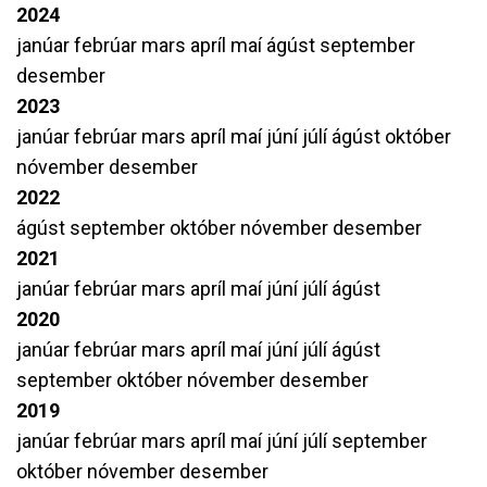
2024
janúar
febrúar
mars
apríl
maí
ágúst
september
desember
2023
janúar
febrúar
mars
apríl
maí
júní
júlí
ágúst
október
nóvember
desember
2022
ágúst
september
október
nóvember
desember
2021
janúar
febrúar
mars
apríl
maí
júní
júlí
ágúst
2020
janúar
febrúar
mars
apríl
maí
júní
júlí
ágúst
september
október
nóvember
desember
2019
janúar
febrúar
mars
apríl
maí
júní
júlí
september
október
nóvember
desember