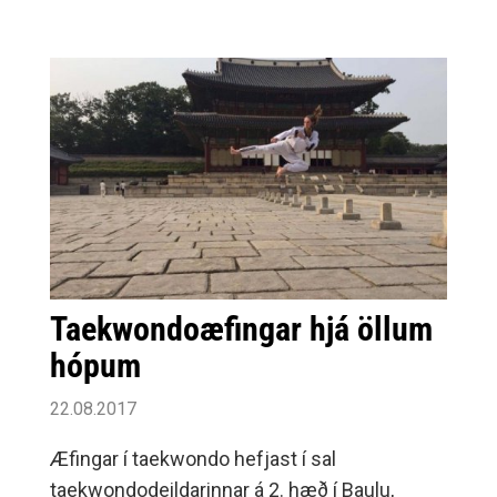
Taekwondoæfingar hjá öllum
hópum
22.08.2017
Æfingar í taekwondo hefjast í sal
taekwondodeildarinnar á 2. hæð í Baulu,