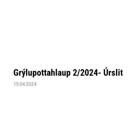
Grýlupottahlaup 2/2024- Úrslit
15.04.2024