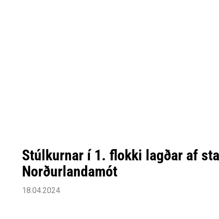
Stúlkurnar í 1. flokki lagðar af st
Norðurlandamót
18.04.2024