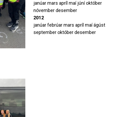
janúar
mars
apríl
maí
júní
október
nóvember
desember
2012
janúar
febrúar
mars
apríl
maí
ágúst
september
október
desember