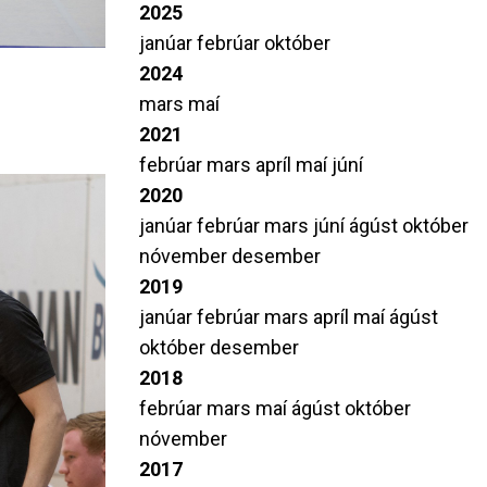
2025
janúar
febrúar
október
2024
mars
maí
2021
febrúar
mars
apríl
maí
júní
2020
janúar
febrúar
mars
júní
ágúst
október
nóvember
desember
2019
janúar
febrúar
mars
apríl
maí
ágúst
október
desember
2018
febrúar
mars
maí
ágúst
október
nóvember
2017