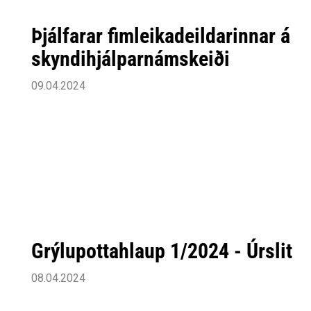
Þjálfarar fimleikadeildarinnar á
skyndihjálparnámskeiði
09.04.2024
Grýlupottahlaup 1/2024 - Úrslit
08.04.2024