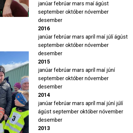
janúar
febrúar
mars
maí
ágúst
september
október
nóvember
desember
2016
janúar
febrúar
mars
apríl
maí
júlí
ágúst
september
október
nóvember
desember
2015
janúar
febrúar
mars
apríl
maí
júní
september
október
nóvember
desember
2014
janúar
febrúar
mars
apríl
maí
júní
júlí
ágúst
september
október
nóvember
desember
2013