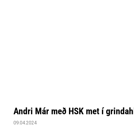
Andri Már með HSK met í grindah
09.04.2024