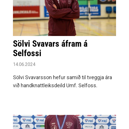
Sölvi Svavars áfram á
Selfossi
14.06.2024
Sölvi Svavarsson hefur samið til tveggja ára
við handknattleiksdeild Umf. Selfoss.