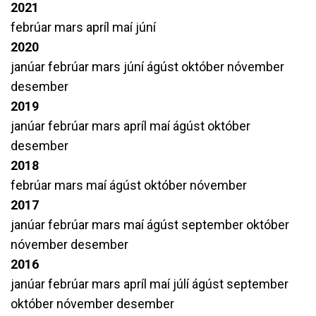
2021
febrúar
mars
apríl
maí
júní
2020
janúar
febrúar
mars
júní
ágúst
október
nóvember
desember
2019
janúar
febrúar
mars
apríl
maí
ágúst
október
desember
2018
febrúar
mars
maí
ágúst
október
nóvember
2017
janúar
febrúar
mars
maí
ágúst
september
október
nóvember
desember
2016
janúar
febrúar
mars
apríl
maí
júlí
ágúst
september
október
nóvember
desember