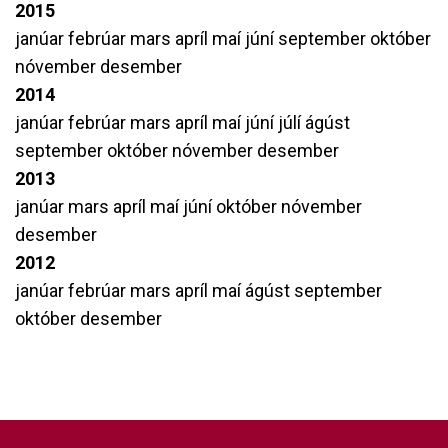
2015
janúar
febrúar
mars
apríl
maí
júní
september
október
nóvember
desember
2014
janúar
febrúar
mars
apríl
maí
júní
júlí
ágúst
september
október
nóvember
desember
2013
janúar
mars
apríl
maí
júní
október
nóvember
desember
2012
janúar
febrúar
mars
apríl
maí
ágúst
september
október
desember