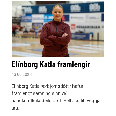
Elínborg Katla framlengir
13.06.2024
Elínborg Katla Þorbjörnsdóttir hefur
framlengt samning sinn við
handknattleiksdeild Umf. Selfoss til tveggja
ára.