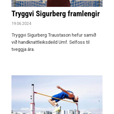
Tryggvi Sigurberg framlengir
19.06.2024
Tryggvi Sigurberg Traustason hefur samið
við handknattleiksdeild Umf. Selfoss til
tveggja ára.