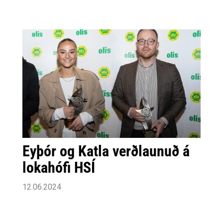
Eyþór og Katla verðlaunuð á
lokahófi HSÍ
12.06.2024