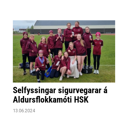
Selfyssingar sigurvegarar á
Aldursflokkamóti HSK
13.06.2024