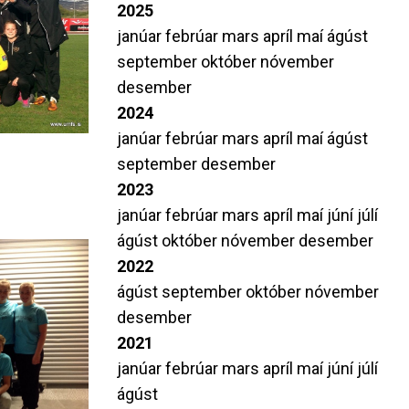
2025
janúar
febrúar
mars
apríl
maí
ágúst
september
október
nóvember
desember
2024
janúar
febrúar
mars
apríl
maí
ágúst
september
desember
2023
janúar
febrúar
mars
apríl
maí
júní
júlí
ágúst
október
nóvember
desember
2022
ágúst
september
október
nóvember
desember
2021
janúar
febrúar
mars
apríl
maí
júní
júlí
ágúst