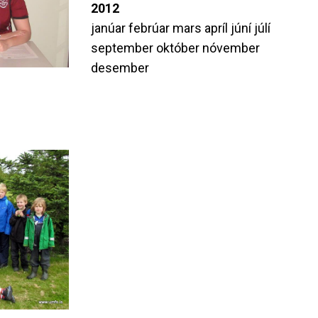
2012
janúar
febrúar
mars
apríl
júní
júlí
september
október
nóvember
desember