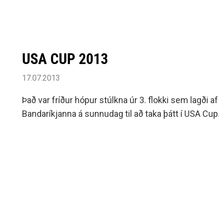
USA CUP 2013
17.07.2013
Það var fríður hópur stúlkna úr 3. flokki sem lagði af
Bandaríkjanna á sunnudag til að taka þátt í USA Cup