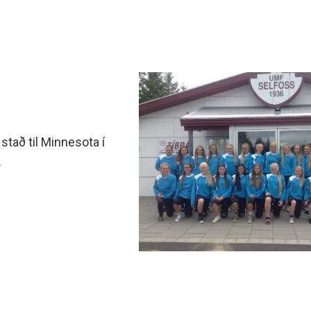
 stað til Minnesota í
.