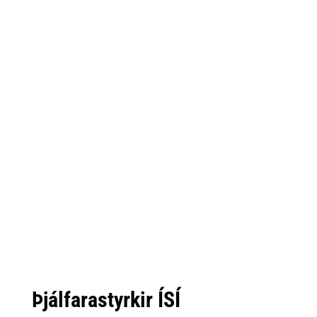
Þjálfarastyrkir ÍSÍ