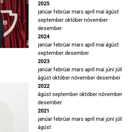
2025
janúar
febrúar
mars
apríl
maí
ágúst
september
október
nóvember
desember
2024
janúar
febrúar
mars
apríl
maí
ágúst
september
desember
2023
janúar
febrúar
mars
apríl
maí
júní
júlí
ágúst
október
nóvember
desember
2022
ágúst
september
október
nóvember
desember
2021
janúar
febrúar
mars
apríl
maí
júní
júlí
ágúst