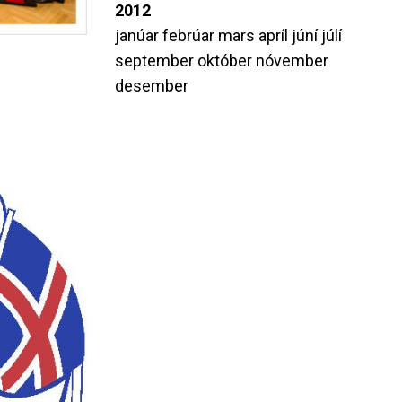
2012
janúar
febrúar
mars
apríl
júní
júlí
september
október
nóvember
desember