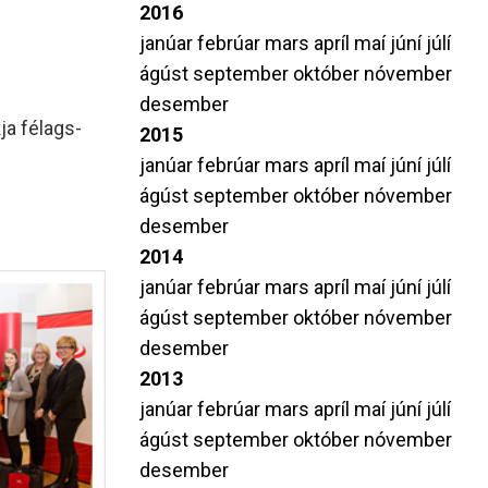
2016
janúar
febrúar
mars
apríl
maí
júní
júlí
ágúst
september
október
nóvember
desember
ja félags-
2015
janúar
febrúar
mars
apríl
maí
júní
júlí
ágúst
september
október
nóvember
desember
2014
janúar
febrúar
mars
apríl
maí
júní
júlí
ágúst
september
október
nóvember
desember
2013
janúar
febrúar
mars
apríl
maí
júní
júlí
ágúst
september
október
nóvember
desember