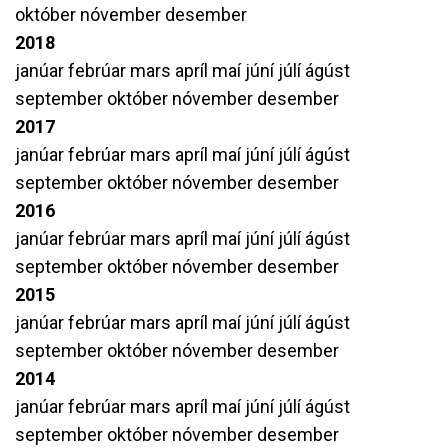
október
nóvember
desember
2018
janúar
febrúar
mars
apríl
maí
júní
júlí
ágúst
september
október
nóvember
desember
2017
janúar
febrúar
mars
apríl
maí
júní
júlí
ágúst
september
október
nóvember
desember
2016
janúar
febrúar
mars
apríl
maí
júní
júlí
ágúst
september
október
nóvember
desember
2015
janúar
febrúar
mars
apríl
maí
júní
júlí
ágúst
september
október
nóvember
desember
2014
janúar
febrúar
mars
apríl
maí
júní
júlí
ágúst
september
október
nóvember
desember