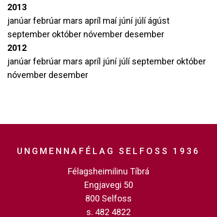
2013
janúar
febrúar
mars
apríl
maí
júní
júlí
ágúst
september
október
nóvember
desember
2012
janúar
febrúar
mars
apríl
júní
júlí
september
október
nóvember
desember
UNGMENNAFÉLAG SELFOSS 1936
Félagsheimilinu Tíbrá
Engjavegi 50
800 Selfoss
s. 482 4822