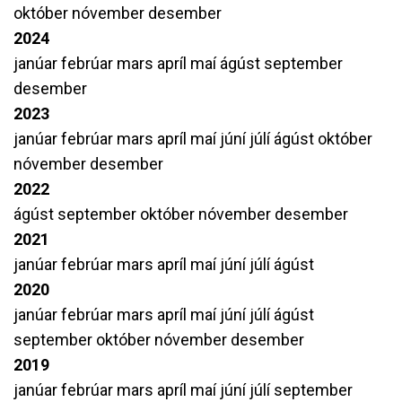
október
nóvember
desember
2024
janúar
febrúar
mars
apríl
maí
ágúst
september
desember
2023
janúar
febrúar
mars
apríl
maí
júní
júlí
ágúst
október
nóvember
desember
2022
ágúst
september
október
nóvember
desember
2021
janúar
febrúar
mars
apríl
maí
júní
júlí
ágúst
2020
janúar
febrúar
mars
apríl
maí
júní
júlí
ágúst
september
október
nóvember
desember
2019
janúar
febrúar
mars
apríl
maí
júní
júlí
september