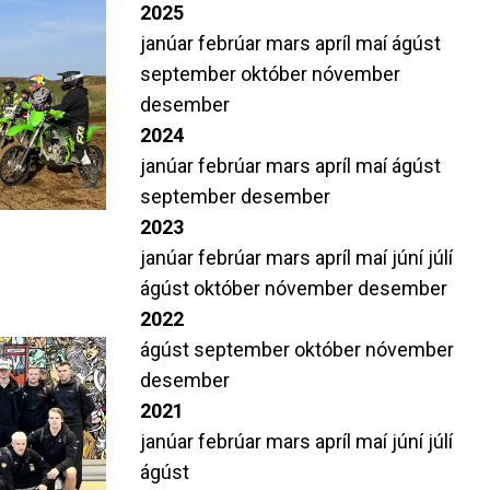
2025
janúar
febrúar
mars
apríl
maí
ágúst
september
október
nóvember
desember
2024
janúar
febrúar
mars
apríl
maí
ágúst
september
desember
2023
janúar
febrúar
mars
apríl
maí
júní
júlí
ágúst
október
nóvember
desember
2022
ágúst
september
október
nóvember
desember
2021
janúar
febrúar
mars
apríl
maí
júní
júlí
ágúst