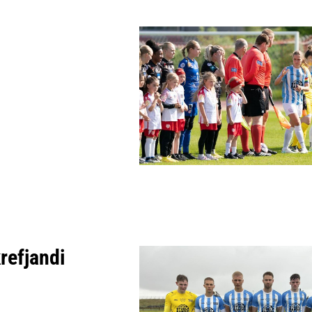
krefjandi