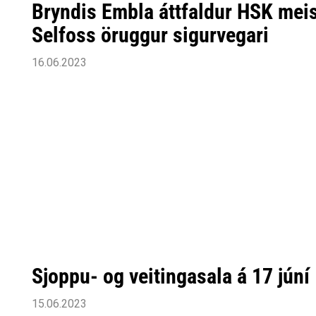
Bryndis Embla áttfaldur HSK meis
Selfoss öruggur sigurvegari
16.06.2023
Sjoppu- og veitingasala á 17 júní
15.06.2023