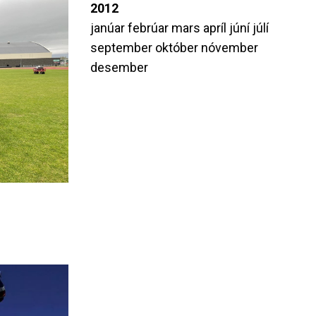
2012
janúar
febrúar
mars
apríl
júní
júlí
september
október
nóvember
desember