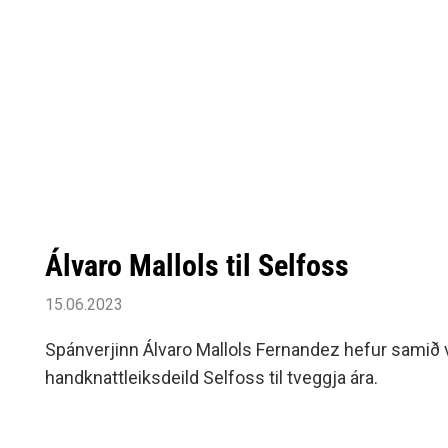
Álvaro Mallols til Selfoss
15.06.2023
Spánverjinn Álvaro Mallols Fernandez hefur samið 
handknattleiksdeild Selfoss til tveggja ára.