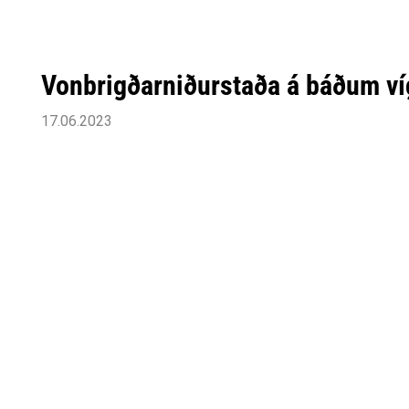
Vonbrigðarniðurstaða á báðum v
17.06.2023