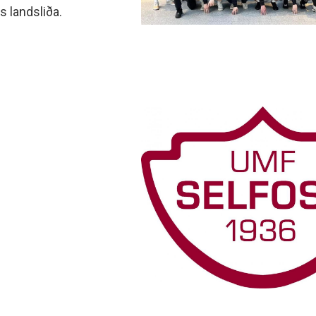
 landsliða.