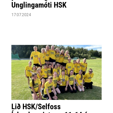
Unglingamóti HSK
17.07.2024
Lið HSK/Selfoss