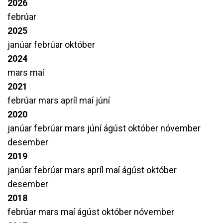
2026
febrúar
2025
janúar
febrúar
október
2024
mars
maí
2021
febrúar
mars
apríl
maí
júní
2020
janúar
febrúar
mars
júní
ágúst
október
nóvember
desember
2019
janúar
febrúar
mars
apríl
maí
ágúst
október
desember
2018
febrúar
mars
maí
ágúst
október
nóvember