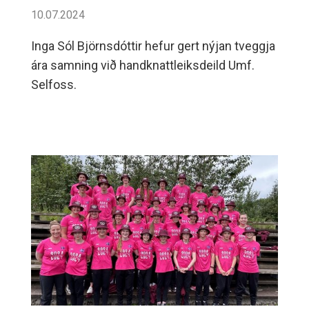
10.07.2024
Inga Sól Björnsdóttir hefur gert nýjan tveggja
ára samning við handknattleiksdeild Umf.
Selfoss.