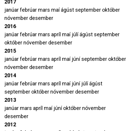
2017
janúar
febrúar
mars
maí
ágúst
september
október
nóvember
desember
2016
janúar
febrúar
mars
apríl
maí
júlí
ágúst
september
október
nóvember
desember
2015
janúar
febrúar
mars
apríl
maí
júní
september
október
nóvember
desember
2014
janúar
febrúar
mars
apríl
maí
júní
júlí
ágúst
september
október
nóvember
desember
2013
janúar
mars
apríl
maí
júní
október
nóvember
desember
2012