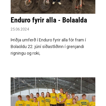
Enduro fyrir alla - Bolaalda
25.06.2024
Þriðja umferð í Enduro fyrir alla fór fram í
Bolaöldu 22. júní síðastliðinn í grenjandi
rigningu og roki,