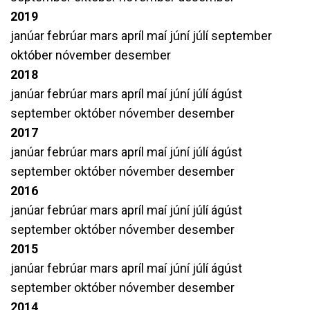
2019
janúar
febrúar
mars
apríl
maí
júní
júlí
september
október
nóvember
desember
2018
janúar
febrúar
mars
apríl
maí
júní
júlí
ágúst
september
október
nóvember
desember
2017
janúar
febrúar
mars
apríl
maí
júní
júlí
ágúst
september
október
nóvember
desember
2016
janúar
febrúar
mars
apríl
maí
júní
júlí
ágúst
september
október
nóvember
desember
2015
janúar
febrúar
mars
apríl
maí
júní
júlí
ágúst
september
október
nóvember
desember
2014