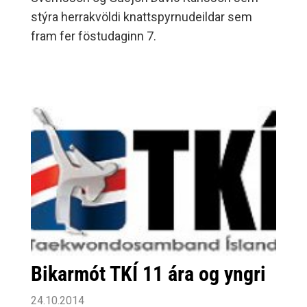
stýra herrakvöldi knattspyrnudeildar sem
fram fer föstudaginn 7.
Bikarmót TKÍ 11 ára og yngri
24.10.2014