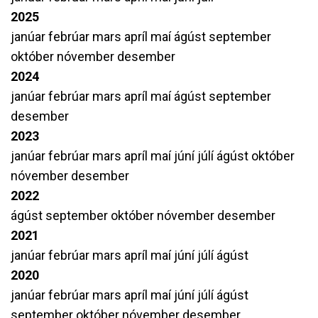
2025
janúar
febrúar
mars
apríl
maí
ágúst
september
október
nóvember
desember
2024
janúar
febrúar
mars
apríl
maí
ágúst
september
desember
2023
janúar
febrúar
mars
apríl
maí
júní
júlí
ágúst
október
nóvember
desember
2022
ágúst
september
október
nóvember
desember
2021
janúar
febrúar
mars
apríl
maí
júní
júlí
ágúst
2020
janúar
febrúar
mars
apríl
maí
júní
júlí
ágúst
september
október
nóvember
desember