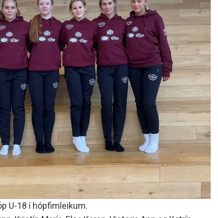
óp U-18 í hópfimleikum.