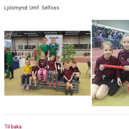
Ljósmynd: Umf. Selfoss
Til baka