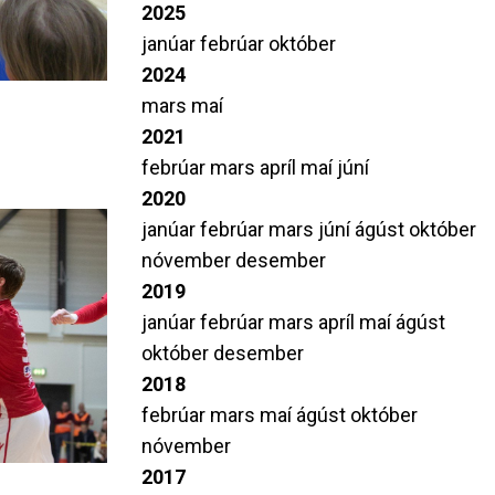
2025
janúar
febrúar
október
2024
mars
maí
2021
febrúar
mars
apríl
maí
júní
2020
janúar
febrúar
mars
júní
ágúst
október
nóvember
desember
2019
janúar
febrúar
mars
apríl
maí
ágúst
október
desember
2018
febrúar
mars
maí
ágúst
október
nóvember
2017