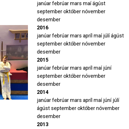
janúar
febrúar
mars
maí
ágúst
september
október
nóvember
desember
2016
janúar
febrúar
mars
apríl
maí
júlí
ágúst
september
október
nóvember
desember
2015
janúar
febrúar
mars
apríl
maí
júní
september
október
nóvember
desember
2014
janúar
febrúar
mars
apríl
maí
júní
júlí
ágúst
september
október
nóvember
desember
2013