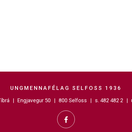
UNGMENNAFÉLAG SELFOSS 1936
íbrá
Engjavegur 50
800 Selfoss
s. 482 482 2